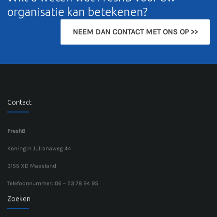
organisatie kan betekenen?
NEEM DAN CONTACT MET ONS OP >>
Contact
FreshB
Koningin Julianaweg 44
3155 XD Maasland
Telefoonnummer: 06 – 53 78 94 95
Zoeken