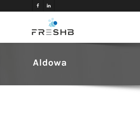
Aldowa