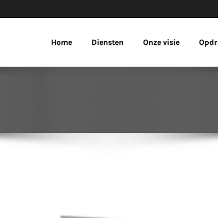
Home
Diensten
Onze visie
Opdr