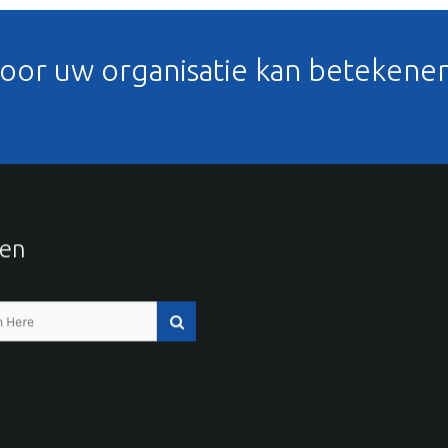
voor uw organisatie kan betekene
en